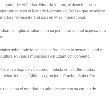
bernador del Atlántico, Eduardo Verano, el decreto que la
departamento en el Reinado Nacional de Belleza que se realiza
nadora representará al país en Miss International.
diomas inglés e italiano. En su perfil profesional expresa que
as.
iales sobre todo los que se enfoquen en la sostenibilidad y
cultura en varios municipios del Atlántico”, comentó.
tos en su hoja de vida como finalista en las Olimpiadas
uebas Icfes del Atlántico y mejores Pruebas Saber Pro.
e realizaba el mandatario atlanticense con su equipo de