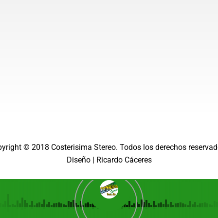
m
pyright © 2018
Costerisima Stereo
. Todos los derechos reservad
Diseño |
Ricardo Cáceres