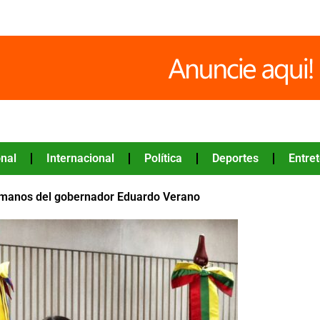
nal
Internacional
Política
Deportes
Entre
de manos del gobernador Eduardo Verano