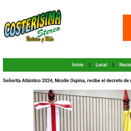
Ir
al
contenido
Inicio
Local
Nacio
Señorita Atlántico 2024, Nicolle Ospina, recibe el decreto 