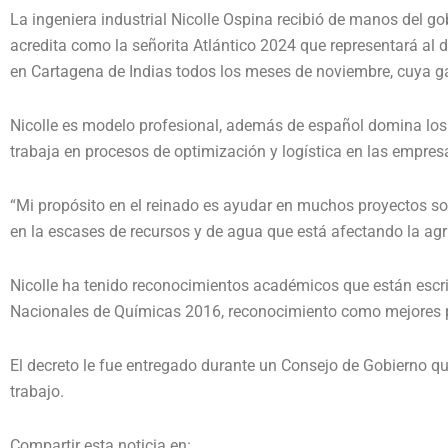
La ingeniera industrial Nicolle Ospina recibió de manos del go
acredita como la señorita Atlántico 2024 que representará al 
en Cartagena de Indias todos los meses de noviembre, cuya ga
Nicolle es modelo profesional, además de español domina los i
trabaja en procesos de optimización y logística en las empres
“Mi propósito en el reinado es ayudar en muchos proyectos soc
en la escases de recursos y de agua que está afectando la agri
Nicolle ha tenido reconocimientos académicos que están escri
Nacionales de Químicas 2016, reconocimiento como mejores pr
El decreto le fue entregado durante un Consejo de Gobierno qu
trabajo.
Compartir esta noticia en: