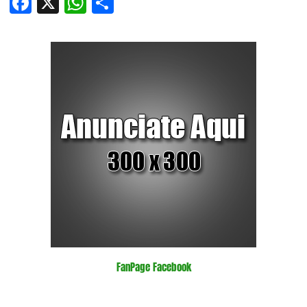
Facebook
X
WhatsApp
Compartir
FanPage Facebook