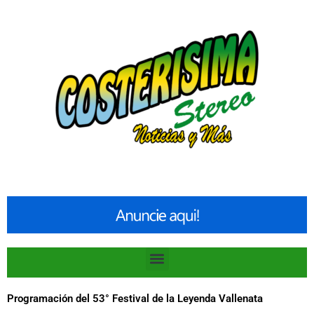
Ir
al
contenido
Menu
Programación del 53° Festival de la Leyenda Vallenata