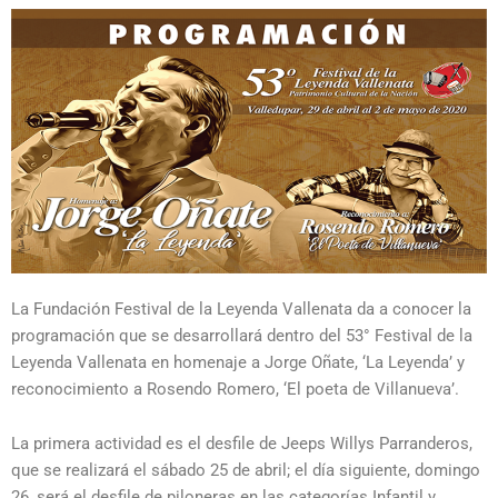
La Fundación Festival de la Leyenda Vallenata da a conocer la
programación que se desarrollará dentro del 53° Festival de la
Leyenda Vallenata en homenaje a Jorge Oñate, ‘La Leyenda’ y
reconocimiento a Rosendo Romero, ‘El poeta de Villanueva’.
La primera actividad es el desfile de Jeeps Willys Parranderos,
que se realizará el sábado 25 de abril; el día siguiente, domingo
26, será el desfile de piloneras en las categorías Infantil y