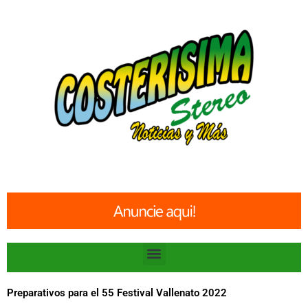
Ir
al
contenido
Menu
Preparativos para el 55 Festival Vallenato 2022