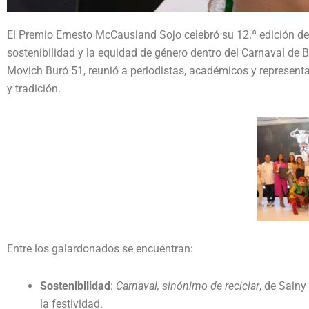
El Premio Ernesto McCausland Sojo celebró su 12.ª edición dest
sostenibilidad y la equidad de género dentro del Carnaval de B
Movich Buró 51, reunió a periodistas, académicos y representa
y tradición.
Entre los galardonados se encuentran:
Sostenibilidad
:
Carnaval, sinónimo de reciclar
, de Sain
la festividad.