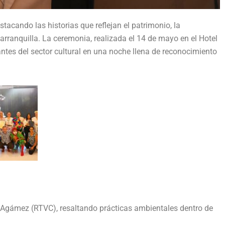
acando las historias que reflejan el patrimonio, la
arranquilla. La ceremonia, realizada el 14 de mayo en el Hotel
ntes del sector cultural en una noche llena de reconocimiento
y Agámez (RTVC), resaltando prácticas ambientales dentro de