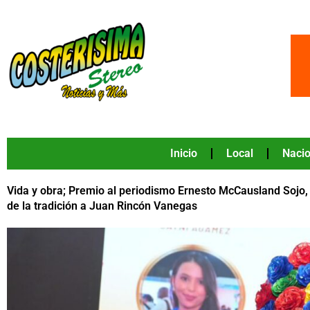
Ir
al
contenido
Inicio
Local
Nacio
Vida y obra; Premio al periodismo Ernesto McCausland Sojo, 
de la tradición a Juan Rincón Vanegas