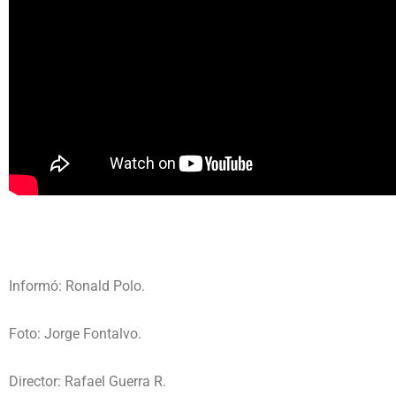
Informó: Ronald Polo.
Foto: Jorge Fontalvo.
Director: Rafael Guerra R.