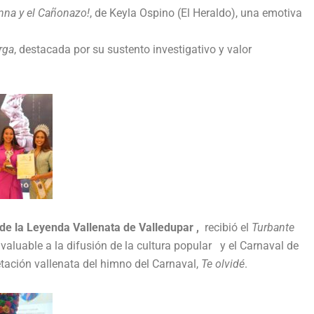
anna y el Cañonazo!
, de Keyla Ospino (El Heraldo), una emotiva
rga
, destacada por su sustento investigativo y valor
 de la Leyenda Vallenata de Valledupar ,
recibió el
Turbante
valuable a la difusión de la cultura popular y el Carnaval de
tación vallenata del himno del Carnaval,
Te olvidé
.