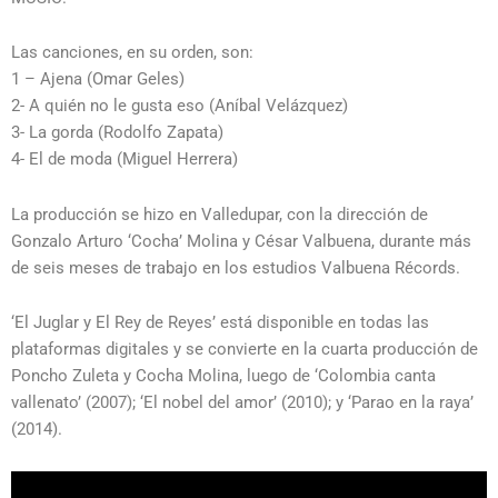
Las canciones, en su orden, son:
1 – Ajena (Omar Geles)
2- A quién no le gusta eso (Aníbal Velázquez)
3- La gorda (Rodolfo Zapata)
4- El de moda (Miguel Herrera)
La producción se hizo en Valledupar, con la dirección de
Gonzalo Arturo ‘Cocha’ Molina y César Valbuena, durante más
de seis meses de trabajo en los estudios Valbuena Récords.
‘El Juglar y El Rey de Reyes’ está disponible en todas las
plataformas digitales y se convierte en la cuarta producción de
Poncho Zuleta y Cocha Molina, luego de ‘Colombia canta
vallenato’ (2007); ‘El nobel del amor’ (2010); y ‘Parao en la raya’
(2014).