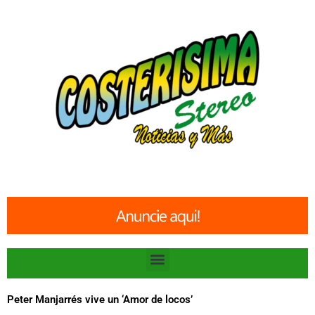
Ir
al
contenido
Menu
Peter Manjarrés vive un ‘Amor de locos’