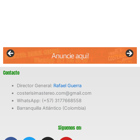
Contacto
Director General:
Rafael Guerra
costerisimastereo.com@gmail.com
WhatsApp: (+57) 3177668558
Barranquilla Atlántico (Colombia)
Síguenos en: