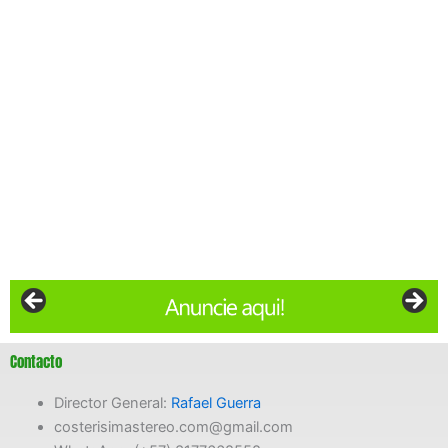
Contacto
Director General:
Rafael Guerra
costerisimastereo.com@gmail.com