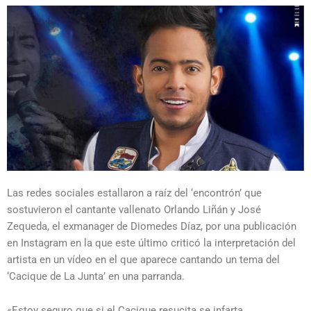
Las redes sociales estallaron a raíz del ‘encontrón’ que
sostuvieron el cantante vallenato Orlando Liñán y José
Zequeda, el exmanager de Diomedes Díaz, por una publicación
en Instagram en la que este último criticó la interpretación del
artista en un vídeo en el que aparece cantando un tema del
‘Cacique de La Junta’ en una parranda.
«Estoy seguro que si el Cacique resucita se infarta