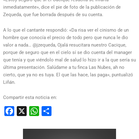
inmediatamente», dice el pie de foto de la publicación de
Zequeda, que fue borrada después de su cuenta.
A lo que el cantante respondió: «Da risa ver el cinismo de un
hombre que conocía el precio de todo pero que nunca le dio
valor a nada… @jzequeda, Ojalá resucitara nuestro Cacique,
porque de seguro que en el cielo sí se dio cuenta del manager
que tenía y que viéndolo mal de salud lo hizo ir a la que sería su
última presentación. Salúdame a tu finca Las Nubes, ah no
cierto, que ya no es tuya. El que las hace, las paga», puntualizó
Liñán.
Compartir esta noticia en:
Facebook
X
WhatsApp
Compartir