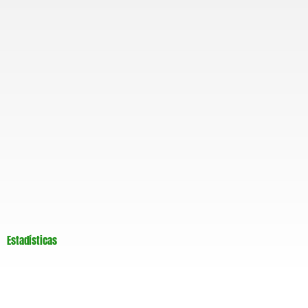
m
Estadísticas