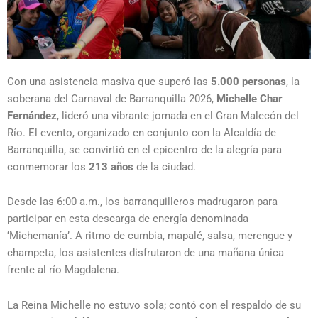
Con una asistencia masiva que superó las
5.000 personas
, la
soberana del Carnaval de Barranquilla 2026,
Michelle Char
Fernández
, lideró una vibrante jornada en el Gran Malecón del
Río. El evento, organizado en conjunto con la Alcaldía de
Barranquilla, se convirtió en el epicentro de la alegría para
conmemorar los
213 años
de la ciudad.
Desde las 6:00 a.m., los barranquilleros madrugaron para
participar en esta descarga de energía denominada
‘Michemanía’. A ritmo de cumbia, mapalé, salsa, merengue y
champeta, los asistentes disfrutaron de una mañana única
frente al río Magdalena.
La Reina Michelle no estuvo sola; contó con el respaldo de su