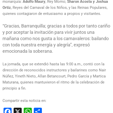
monarquía:
Adolfo Maury
, Rey Momo;
Sharon Acosta y Joshua
Ortiz
, Reyes del Carnaval de los Niños, y las Reinas Populares,
quienes contagiaron de entusiasmo a propios y visitantes.
“Gracias, Barranquilla; gracias a todos por tanto cariño
y por aceptar la invitación para vivir juntos una
mañana como nos gusta a los carnavaleros: bailando
con toda nuestra energía y alegría”, expresó
emocionada la soberana.
La jornada, que se extendió hasta las 9:00 a.m., contó con la
dirección de reconocidos instructores y bailarines como Nair
Núñez, Yineth Nieto, Allan Betancourt, Pedro García y Martica
Maturana, quienes mantuvieron el ritmo de la celebración de
principio a fin.
Compartir esta noticia en:
Facebook
X
WhatsApp
Compartir