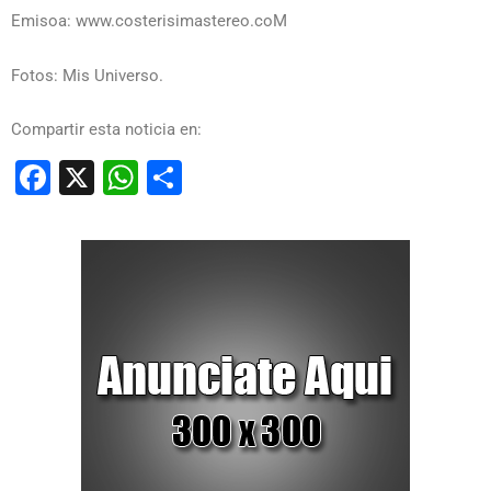
Emisoa: www.costerisimastereo.coM
Fotos: Mis Universo.
Compartir esta noticia en:
Facebook
X
WhatsApp
Compartir