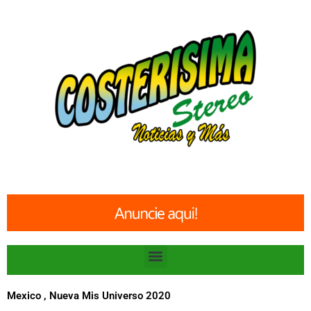
Ir
al
contenido
Menu
Mexico , Nueva Mis Universo 2020