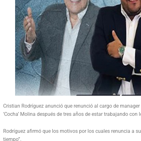
Cristian Rodríguez anunció que renunció al cargo de manager
‘Cocha’ Molina después de tres años de estar trabajando con lo
Rodríguez afirmó que los motivos por los cuales renuncia a s
tiempo”.