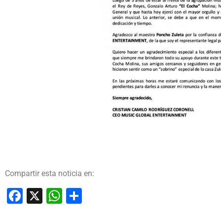
Compartir esta noticia en:
Facebook
X
WhatsApp
Compartir