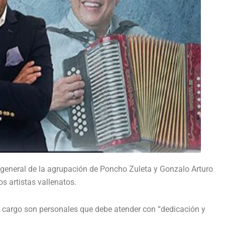
 general de la agrupación de Poncho Zuleta y Gonzalo Arturo
s artistas vallenatos.
u cargo son personales que debe atender con “dedicación y