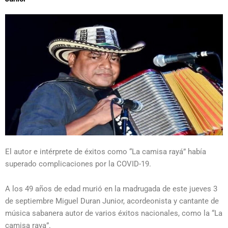
El autor e intérprete de éxitos como “La camisa rayá” había
superado complicaciones por la COVID-19.
A los 49 años de edad murió en la madrugada de este jueves 3
de septiembre Miguel Duran Junior, acordeonista y cantante de
música sabanera autor de varios éxitos nacionales, como la “La
camisa raya”.