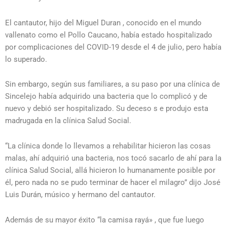
El cantautor, hijo del Miguel Duran , conocido en el mundo
vallenato como el Pollo Caucano, había estado hospitalizado
por complicaciones del COVID-19 desde el 4 de julio, pero había
lo superado.
Sin embargo, según sus familiares, a su paso por una clínica de
Sincelejo había adquirido una bacteria que lo complicó y de
nuevo y debió ser hospitalizado. Su deceso s e produjo esta
madrugada en la clínica Salud Social.
“La clínica donde lo llevamos a rehabilitar hicieron las cosas
malas, ahí adquirió una bacteria, nos tocó sacarlo de ahí para la
clínica Salud Social, allá hicieron lo humanamente posible por
él, pero nada no se pudo terminar de hacer el milagro” dijo José
Luis Durán, músico y hermano del cantautor.
Además de su mayor éxito “la camisa rayá» , que fue luego