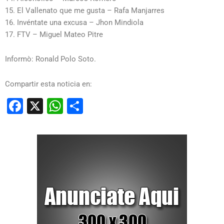
15. El Vallenato que me gusta – Rafa Manjarres
16. Invéntate una excusa – Jhon Mindiola
17. FTV – Miguel Mateo Pitre
Informò: Ronald Polo Soto.
Compartir esta noticia en:
Facebook
X
WhatsApp
Compartir