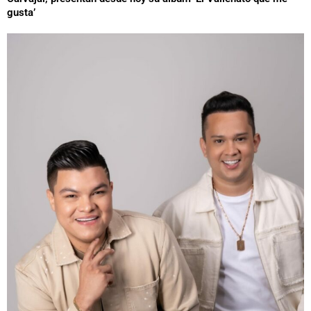
gusta’