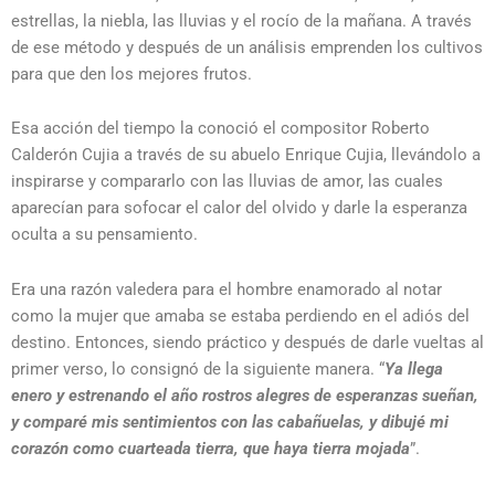
estrellas, la niebla, las lluvias y el rocío de la mañana. A través
de ese método y después de un análisis emprenden los cultivos
para que den los mejores frutos.
Esa acción del tiempo la conoció el compositor Roberto
Calderón Cujia a través de su abuelo Enrique Cujia, llevándolo a
inspirarse y compararlo con las lluvias de amor, las cuales
aparecían para sofocar el calor del olvido y darle la esperanza
oculta a su pensamiento.
Era una razón valedera para el hombre enamorado al notar
como la mujer que amaba se estaba perdiendo en el adiós del
destino. Entonces, siendo práctico y después de darle vueltas al
primer verso, lo consignó de la siguiente manera. “
Ya llega
enero y estrenando el año rostros alegres de esperanzas sueñan,
y comparé mis sentimientos con las cabañuelas, y dibujé mi
corazón como cuarteada tierra, que haya tierra mojada
”.