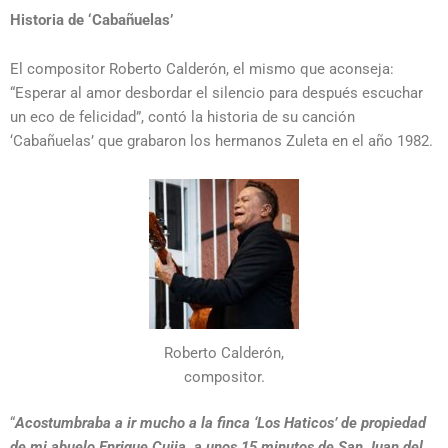
Historia de ‘Cabañuelas’
El compositor Roberto Calderón, el mismo que aconseja:
“Esperar al amor desbordar el silencio para después escuchar
un eco de felicidad”, contó la historia de su canción
‘Cabañuelas’ que grabaron los hermanos Zuleta en el año 1982.
Roberto Calderón,
compositor.
“
Acostumbraba a ir mucho a la finca ‘Los Haticos’ de propiedad
de mi abuelo Enrique Cujia, a unos 15 minutos de San Juan del