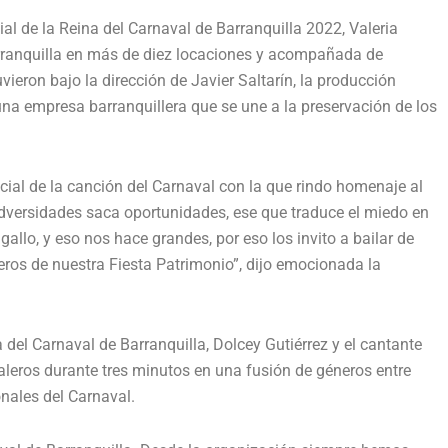
al de la Reina del Carnaval de Barranquilla 2022, Valeria
arranquilla en más de diez locaciones y acompañada de
ieron bajo la dirección de Javier Saltarín, la producción
na empresa barranquillera que se une a la preservación de los
icial de la canción del Carnaval con la que rindo homenaje al
s adversidades saca oportunidades, ese que traduce el miedo en
allo, y eso nos hace grandes, por eso los invito a bailar de
eros de nuestra Fiesta Patrimonio”, dijo emocionada la
 del Carnaval de Barranquilla, Dolcey Gutiérrez y el cantante
leros durante tres minutos en una fusión de géneros entre
onales del Carnaval.