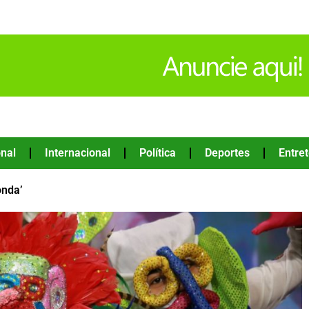
nal
Internacional
Política
Deportes
Entre
onda’