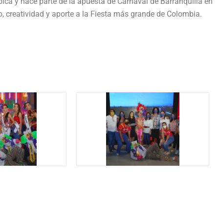
mpica y hace parte de la apuesta de Carnaval de Barranquilla en
to, creatividad y aporte a la Fiesta más grande de Colombia.