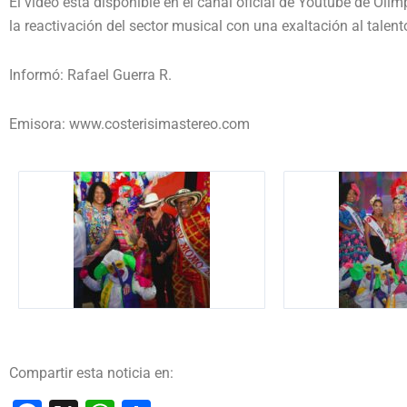
El video está disponible en el canal oficial de Youtube de Olí
la reactivación del sector musical con una exaltación al talen
Informó: Rafael Guerra R.
Emisora: www.costerisimastereo.com
Compartir esta noticia en: