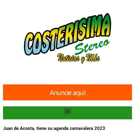
Ir
al
contenido
Menu
Juan de Acosta, tiene su agenda carnavalera 2023