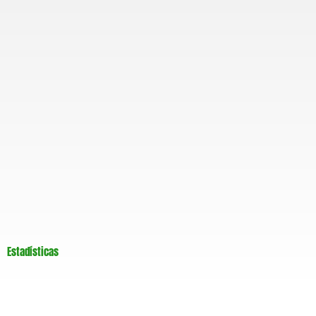
m
Estadísticas