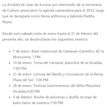
La Alcaldía de Juan de Acosta, por intermedio de la Secretaria
de Cultura ,anunciaron la agenda carnavalera para el 2023, luego
que se designará como Reina anfitriona a Gabriela Padilla
Reyes.
Desde éste sábado siete de enero hasta el 21 de febrero del
presente año, se desarrollaran los siguientes eventos.
7 de enero: Baile tradicional de Carnaval «Carmillo» KZ la
Motosierra, 7 PM.
14 de enero: Toma del Carnaval, plazoleta de la Alcaldía,
7:00 P.M.
21 de enero: Lectura del Bando y Coronación de la Reina;
Plaza del Sol. 7:00 PM.
28 de enero: Festival Gastronómico del Millo-Plazoleta
Alcaldia-3.00 PM.
3 de febrero: Noche de piloneras y desfile en traje de
baño-Salón de eventos-7:00 PM.