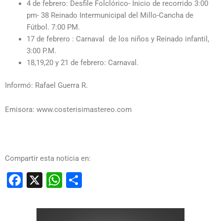
4 de febrero: Desfile Folclórico- Inicio de recorrido 3:00
pm- 38 Reinado Intermunicipal del Millo-Cancha de
Fútbol. 7:00 PM.
17 de febrero : Carnaval de los niños y Reinado infantil,
3:00 P.M.
18,19,20 y 21 de febrero: Carnaval.
Informó: Rafael Guerra R.
Emisora: www.costerisimastereo.com
Compartir esta noticia en:
Facebook
X
WhatsApp
Compartir