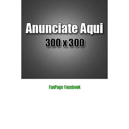
FanPage Facebook