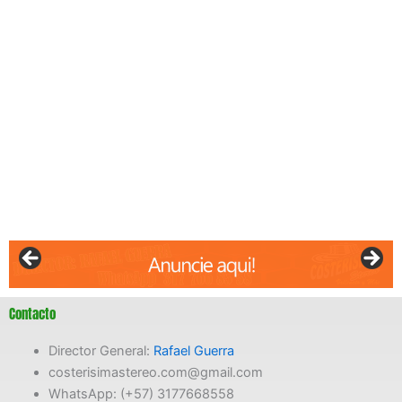
Contacto
Director General:
Rafael Guerra
costerisimastereo.com@gmail.com
WhatsApp: (+57) 3177668558