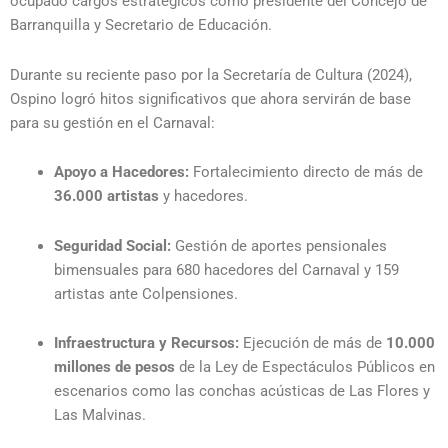
ocupado cargos estratégicos como presidente del Concejo de
Barranquilla y Secretario de Educación.
Durante su reciente paso por la Secretaría de Cultura (2024),
Ospino logró hitos significativos que ahora servirán de base
para su gestión en el Carnaval:
Apoyo a Hacedores:
Fortalecimiento directo de más de
36.000 artistas
y hacedores.
Seguridad Social:
Gestión de aportes pensionales
bimensuales para 680 hacedores del Carnaval y 159
artistas ante Colpensiones.
Infraestructura y Recursos:
Ejecución de más de
10.000
millones de pesos
de la Ley de Espectáculos Públicos en
escenarios como las conchas acústicas de Las Flores y
Las Malvinas.