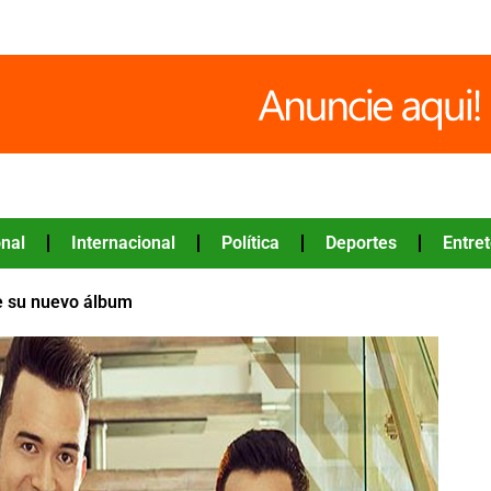
nal
Internacional
Política
Deportes
Entre
de su nuevo álbum