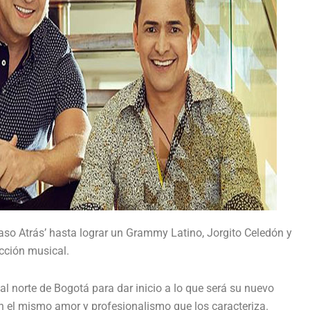
so Atrás’ hasta lograr un Grammy Latino, Jorgito Celedón y
cción musical.
al norte de Bogotá para dar inicio a lo que será su nuevo
on el mismo amor y profesionalismo que los caracteriza.