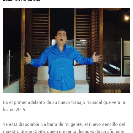
Es el primer adelanto de su nuevo trabajo musical que verá la
luz en 2019.
Ya está disponible ‘La barra de mi gente’, el nuevo sencillo del
maestro Jorge Oñate, quien presenta después de un año este