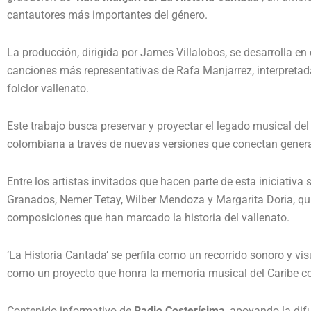
cantautores más importantes del género.
La producción, dirigida por James Villalobos, se desarrolla en
canciones más representativas de Rafa Manjarrez, interpretad
folclor vallenato.
Este trabajo busca preservar y proyectar el legado musical del
colombiana a través de nuevas versiones que conectan gener
Entre los artistas invitados que hacen parte de esta iniciativa
Granados, Nemer Tetay, Wilber Mendoza y Margarita Doria, qui
composiciones que han marcado la historia del vallenato.
‘La Historia Cantada’ se perfila como un recorrido sonoro y vi
como un proyecto que honra la memoria musical del Caribe colo
Contenido informativo de
Radio Costerísima
, apoyando la dif