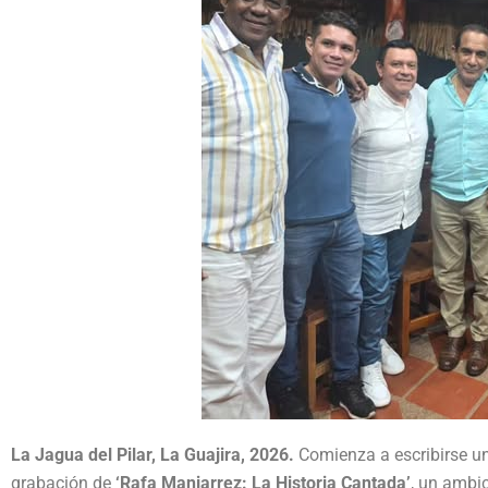
La Jagua del Pilar, La Guajira, 2026.
Comienza a escribirse una
grabación de
‘Rafa Manjarrez: La Historia Cantada’
, un ambic