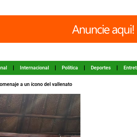
nal
Internacional
Política
Deportes
Entre
homenaje a un ícono del vallenato