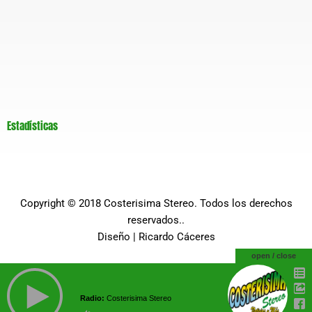
Estadísticas
Copyright © 2018
Costerisima Stereo
. Todos los derechos
reservados..
Diseño |
Ricardo Cáceres
open / close
Radio:
Costerisima Stereo