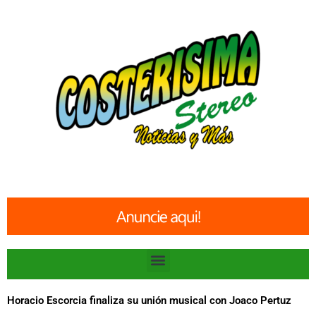
Ir
al
contenido
Menu
Horacio Escorcia finaliza su unión musical con Joaco Pertuz