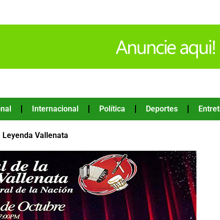
nal
Internacional
Política
Deportes
Entre
la Leyenda Vallenata