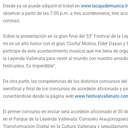
Desde ya se puede adquirir el ticket en
www.lacajademusica.li
observar a partir de las 7:00 p.m. a tres acordeoneros, tres 
coronas.
Sobre la presentación en la gran final del 53° Festival de la 
mí es un alto honor con el gran ‘Cocha’ Molina, Elder Dayan 
partícipe de este acontecimiento musical que me llena de orgu
la Leyenda Vallenata para vestir al mundo con nuestro amado fo
festivalera. Es imperdible”.
De otra parte, las competencias de los distintos concursos del
semifinal y final de los concursos de acordeón aficionado y pi
conectándose desde la página web
www.festivalvallenato.co
El primer concurso en iniciar será acordeón aficionado el 30 de
en el Parque de la Leyenda Vallenata ‘Consuelo Araujonoguera
Transformación Digital en la Cultura Vallenata y seguidament