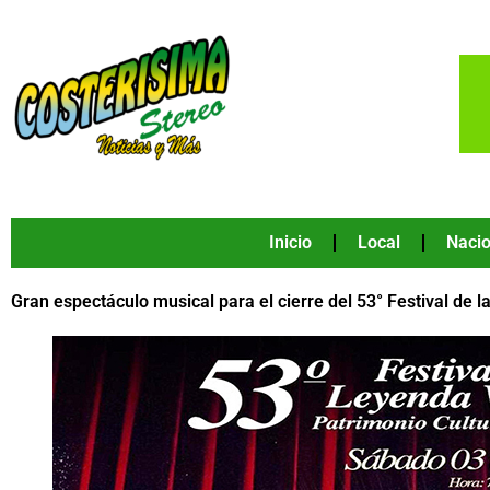
Ir
al
contenido
Inicio
Local
Nacio
Gran espectáculo musical para el cierre del 53° Festival de 