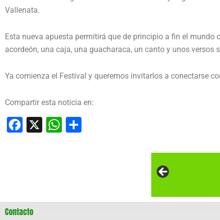
Vallenata.
Esta nueva apuesta permitirá que de principio a fin el mundo 
acordeón, una caja, una guacharaca, un canto y unos versos sa
Ya comienza el Festival y queremos invitarlos a conectarse con
Compartir esta noticia en:
Facebook
X
WhatsApp
Compartir
Contacto