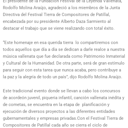
El presidente de la Fundación Festival de la Leyenda Vallenata,
Rodolfo Molina Araújo, agradeció a los miembros de la Junta
Directiva del Festival Tierra de Compositores de Patillal,
encabezada por su presidente Alberto Daza Sarmiento al
destacar el trabajo que se viene realizando con total éxito.
“Este homenaje en esa querida tierra lo compartiremos con
todos aquellos que día a día se dedican a darle realce a nuestra
música vallenata que fue declarada como Patrimonio Inmaterial
y Cultural de la Humanidad. De otra parte, será de gran estímulo
para seguir con esta tarea que nunca acaba, pero contribuye a
la paz y la alegría de todo un país”, dijo Rodolfo Molina Araújo.
Este tradicional evento donde se llevan a cabo los concursos
de acordeón juvenil, piqueria infantil, canción vallenata inédita y
de cometas, se encuentra en la etapa de planificación y
ejecución de diversos proyectos a las diferentes entidades
gubernamentales y empresas privadas.Con el Festival Tierra de
Compositores de Patillal cada año se cierra el ciclo de