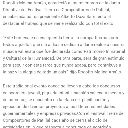
Rodolfo Molina Araújo, agradeció a los miembros de la Junta
Directiva del Festival Tierra de Compositores de Patillal,
encabezada por su presidente Alberto Daza Sarmiento al
destacar el trabajo que se viene realizando con total éxito.
“Este homenaje en esa querida tierra lo compartiremos con
todos aquellos que día a día se dedican a darle realce a nuestra
música vallenata que fue declarada como Patrimonio Inmaterial
y Cultural de la Humanidad. De otra parte, será de gran estímulo
para seguir con esta tarea que nunca acaba, pero contribuye a
la paz y la alegría de todo un país”, dijo Rodolfo Molina Araújo.
Este tradicional evento donde se llevan a cabo los concursos
de acordeón juvenil, piqueria infantil, canción vallenata inédita y
de cometas, se encuentra en la etapa de planificación y
ejecución de diversos proyectos a las diferentes entidades
gubernamentales y empresas privadas.Con el Festival Tierra de
Compositores de Patillal cada año se cierra el ciclo de
actividades en lo que respecta a concursos de acordeón,