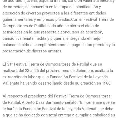
de acordeón juvenil, piqueria infantil, canción vallenata inédita y
de cometas, se encuentra en la etapa de planificación y
ejecución de diversos proyectos a las diferentes entidades
gubernamentales y empresas privadas.Con el Festival Tierra de
Compositores de Patillal cada año se cierra el ciclo de
actividades en lo que respecta a concursos de acordeón,
canción vallenata inédita y piqueria, entregando el mejor
balance debido al cumplimiento con el pago de los premios y la
presentación de diversos artistas.
El 31° Festival Tierra de Compositores de Patillal que se
realizará del 23 al 25 del próximo mes de diciembre, exaltará la
extraordinaria labor que la Fundación Festival de la Leyenda
Vallenata ha venido desarrollando desde su creación en 1986.
Al respecto el presidente del Festival Tierra de Compositores
de Patillal, Alberto Daza Sarmiento señaló. “El homenaje que se
le hará a la Fundación Festival de la Leyenda Vallenata se debe
a que se ha dedicado con total entrega a cumplir a cabalidad su