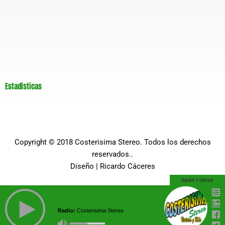
Estadísticas
Copyright © 2018
Costerisima Stereo
. Todos los derechos
reservados..
Diseño |
Ricardo Cáceres
open / close
Radio:
Costerisima Stereo