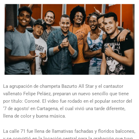
La agrupación de champeta Bazurto All Star y el cantautor
vallenato Felipe Peláez, preparan un nuevo sencillo que tiene
por título: Coroné. El video fue rodado en el popular sector del
‘7 de agosto’ en Cartagena, el cual vivió una tarde diferente,
llena de color y buena música.
La calle 71 fue llena de llamativas fachadas y floridos balcones,
y se convirtió en la locación central para la grabación que tuvo