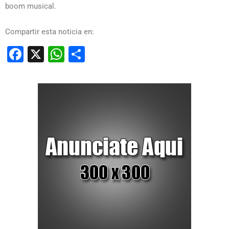
boom musical.
Compartir esta noticia en:
Facebook
X
WhatsApp
Compartir