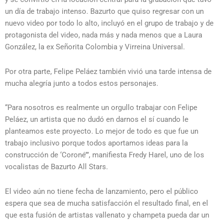
un día de trabajo intenso. Bazurto que quiso regresar con un
nuevo video por todo lo alto, incluyó en el grupo de trabajo y de
protagonista del video, nada más y nada menos que a Laura
González, la ex Señorita Colombia y Virreina Universal.
Por otra parte, Felipe Peláez también vivió una tarde intensa de
mucha alegría junto a todos estos personajes.
“Para nosotros es realmente un orgullo trabajar con Felipe
Peláez, un artista que no dudó en darnos el sí cuando le
planteamos este proyecto. Lo mejor de todo es que fue un
trabajo inclusivo porque todos aportamos ideas para la
construcción de ‘Coroné’”, manifiesta Fredy Harel, uno de los
vocalistas de Bazurto All Stars.
El video aún no tiene fecha de lanzamiento, pero el público
espera que sea de mucha satisfacción el resultado final, en el
que esta fusión de artistas vallenato y champeta pueda dar un