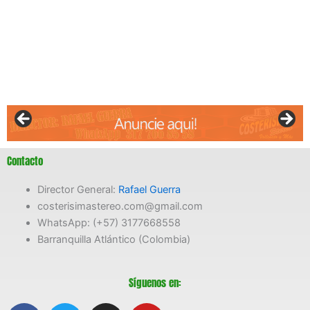
Contacto
Director General:
Rafael Guerra
costerisimastereo.com@gmail.com
WhatsApp: (+57) 3177668558
Barranquilla Atlántico (Colombia)
Síguenos en: