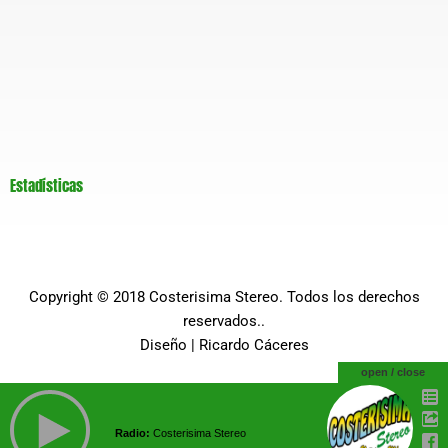
Estadísticas
Copyright © 2018
Costerisima Stereo
. Todos los derechos
reservados..
Diseño |
Ricardo Cáceres
open / close
Radio:
Costerisima Stereo