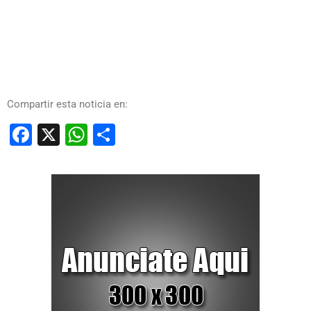
Compartir esta noticia en:
Facebook
X
WhatsApp
Compartir