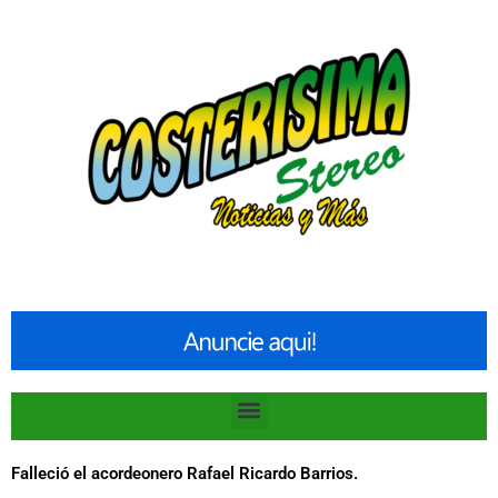
Ir
al
contenido
Menu
Falleció el acordeonero Rafael Ricardo Barrios.