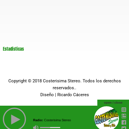
Estadísticas
Copyright © 2018
Costerisima Stereo
. Todos los derechos
reservados..
Diseño |
Ricardo Cáceres
open / close
Radio:
Costerisima Stereo