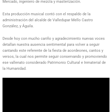
Mercado, ingeniero de mezcla y masterización.
Esta producción musical contó con el respaldo de la
administración del alcalde de Valledupar Mello Castro
González, y Águila.
Desde hoy con mucho cariño y agradecimiento nuevas voces
detallan nuestra ausencia sentimental para volver a seguir
cantando este referente de la fiesta de acordeones, cantos y
versos, la cual nos permite seguir conservando y promoviendo
ese vallenato considerado Patrimonio Cultural e Inmaterial de
la Humanidad.