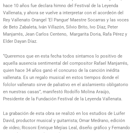
hace 10 años fue declara himno del Festival de la Leyenda
Vallenata, y ahora se vuelve a interpretar con el acordeón del
Rey Vallenato Orangel ‘El Pangue’ Maestre Socarras y las voces
de Beto Zabaleta, Iván Villazón, Silvio Brito, Ivo Díaz, Peter
Manjarrés, Jean Carlos Centeno, Margarita Doria, Rafa Pérez y
Elder Dayan Díaz.
“Queremos que en esta fecha todos sintamos lo positivo de
aquella ausencia sentimental del compositor Rafael Manjarrés,
quien hace 34 años ganó el concurso de la canción inédita
vallenata. Es un regalo musical en estos tiempos donde el
folclor vallenato sirve de paliativo en el aislamiento obligatorio
en nuestras casas”, manifestó Rodolfo Molina Araújo,
Presidente de la Fundación Festival de la Leyenda Vallenata.
La grabación de esta obra se realizó en los estudios de Luifer
David, productor musical y guitarrista; Omar Medrano, edición
de video; Ricsoni Enrique Mejías Leal, diseño gráfico y Fernando