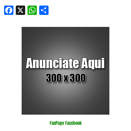
Facebook
X
WhatsApp
Compartir
FanPage Facebook