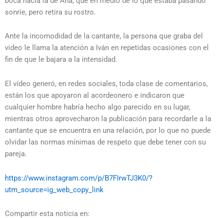
boca hacia la de Ana, que en medio de lo que estaba pasando
sonríe, pero retira su rostro.
Ante la incomodidad de la cantante, la persona que graba del
video le llama la atención a Iván en repetidas ocasiones con el
fin de que le bajara a la intensidad.
El vídeo generó, en redes sociales, toda clase de comentarios,
están los que apoyaron al acordeonero e indicaron que
cualquier hombre habría hecho algo parecido en su lugar,
mientras otros aprovecharon la publicación para recordarle a la
cantante que se encuentra en una relación, por lo que no puede
olvidar las normas mínimas de respeto que debe tener con su
pareja.
https://www.instagram.com/p/B7FIrwTJ3K0/?
utm_source=ig_web_copy_link
Compartir esta noticia en: