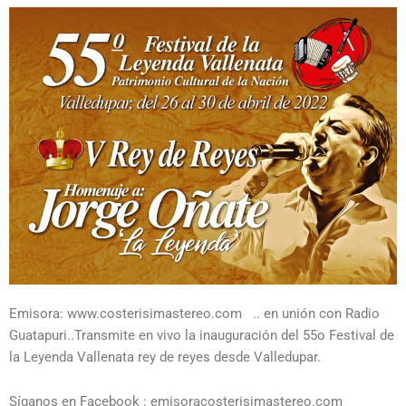
Emisora: www.costerisimastereo.com .. en unión con Radio
Guatapuri..Transmite en vivo la inauguración del 55o Festival de
la Leyenda Vallenata rey de reyes desde Valledupar.
Síganos en Facebook : emisoracosterisimastereo.com