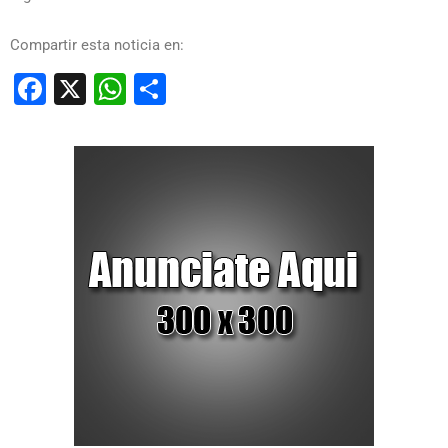
Compartir esta noticia en:
Facebook
X
WhatsApp
Compartir