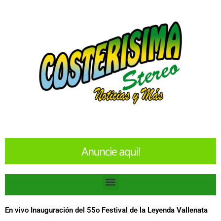
Ir
al
contenido
Menu
En vivo Inauguración del 55o Festival de la Leyenda Vallenata