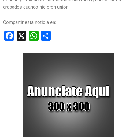
grabados cuando hicieron unión.
Compartir esta noticia en:
Facebook
X
WhatsApp
Compartir