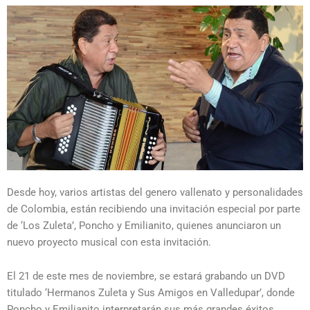
Desde hoy, varios artistas del genero vallenato y personalidades
de Colombia, están recibiendo una invitación especial por parte
de ‘Los Zuleta’, Poncho y Emilianito, quienes anunciaron un
nuevo proyecto musical con esta invitación.
El 21 de este mes de noviembre, se estará grabando un DVD
titulado ‘Hermanos Zuleta y Sus Amigos en Valledupar’, donde
Poncho y Emilianito interpretarán sus más grandes éxitos