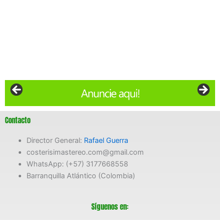
Contacto
Director General:
Rafael Guerra
costerisimastereo.com@gmail.com
WhatsApp: (+57) 3177668558
Barranquilla Atlántico (Colombia)
Síguenos en: