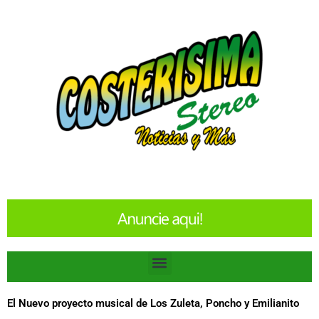
Ir
al
contenido
Menu
El Nuevo proyecto musical de Los Zuleta, Poncho y Emilianito