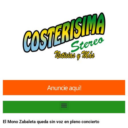
Ir
al
contenido
Menu
El Mono Zabaleta queda sin voz en pleno concierto