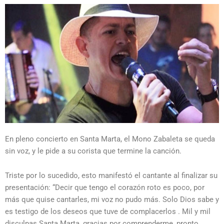
En pleno concierto en Santa Marta, el Mono Zabaleta se queda
sin voz, y le pide a su corista que termine la canción.
Triste por lo sucedido, esto manifestó el cantante al finalizar su
presentación: “Decir que tengo el corazón roto es poco, por
más que quise cantarles, mi voz no pudo más. Solo Dios sabe y
es testigo de los deseos que tuve de complacerlos . Mil y mil
disculpas Santa Marta, gracias por comprenderme, pronto