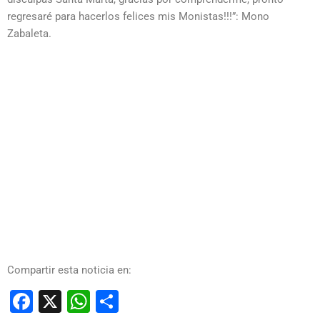
regresaré para hacerlos felices mis Monistas!!!”: Mono
Zabaleta.
Compartir esta noticia en:
Facebook
X
WhatsApp
Compartir