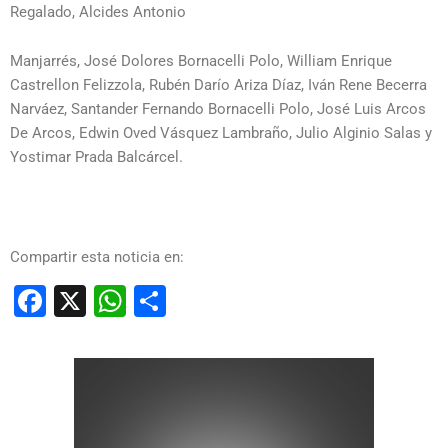
Regalado, Alcides Antonio
Manjarrés, José Dolores Bornacelli Polo, William Enrique
Castrellon Felizzola, Rubén Darío Ariza Díaz, Iván Rene Becerra
Narváez, Santander Fernando Bornacelli Polo, José Luis Arcos
De Arcos, Edwin Oved Vásquez Lambraño, Julio Alginio Salas y
Yostimar Prada Balcárcel.
Compartir esta noticia en:
Facebook
X
WhatsApp
Compartir