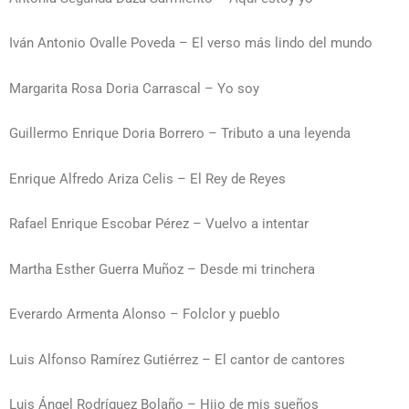
Iván Antonio Ovalle Poveda – El verso más lindo del mundo
Margarita Rosa Doria Carrascal – Yo soy
Guillermo Enrique Doria Borrero – Tributo a una leyenda
Enrique Alfredo Ariza Celis – El Rey de Reyes
Rafael Enrique Escobar Pérez – Vuelvo a intentar
Martha Esther Guerra Muñoz – Desde mi trinchera
Everardo Armenta Alonso – Folclor y pueblo
Luis Alfonso Ramírez Gutiérrez – El cantor de cantores
Luis Ángel Rodríguez Bolaño – Hijo de mis sueños