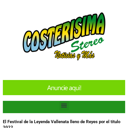
Ir
al
contenido
Menu
El Festival de la Leyenda Vallenata lleno de Reyes por el titulo
2022.