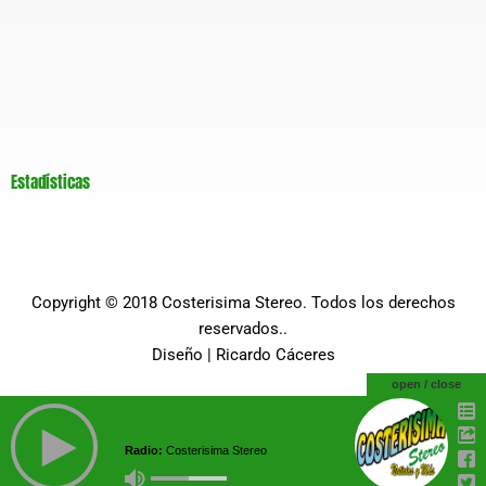
Estadísticas
Copyright © 2018
Costerisima Stereo
. Todos los derechos
reservados..
Diseño |
Ricardo Cáceres
open / close
Radio:
Costerisima Stereo