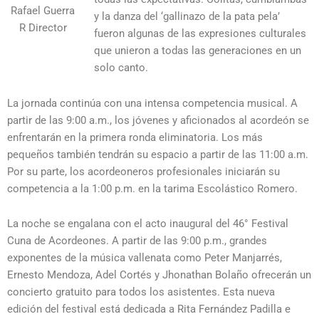
Rafael Guerra
y la danza del ‘gallinazo de la pata pela’
R Director
fueron algunas de las expresiones culturales
que unieron a todas las generaciones en un
solo canto.
La jornada continúa con una intensa competencia musical. A
partir de las 9:00 a.m., los jóvenes y aficionados al acordeón se
enfrentarán en la primera ronda eliminatoria. Los más
pequeños también tendrán su espacio a partir de las 11:00 a.m.
Por su parte, los acordeoneros profesionales iniciarán su
competencia a la 1:00 p.m. en la tarima Escolástico Romero.
La noche se engalana con el acto inaugural del 46° Festival
Cuna de Acordeones. A partir de las 9:00 p.m., grandes
exponentes de la música vallenata como Peter Manjarrés,
Ernesto Mendoza, Adel Cortés y Jhonathan Bolaño ofrecerán un
concierto gratuito para todos los asistentes. Esta nueva
edición del festival está dedicada a Rita Fernández Padilla e