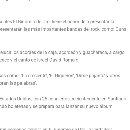
uales El Binomio de Oro, tiene el honor de representar la
e presentarán las más impartantes bandas del rock, como: Guns
elucir los acordes de la caja, acordeón y guacharaca, a cargo
ence y el canto de Israel David Romero.
os como: ‘La creciente’, ‘El Higuerón’, ‘Dime pajarito’ y otros
obran las palabras’.
 Estados Unidos, con 25 conciertos; recientemente en Santiago
ando boleterías y se prepara para lanzar su nuevo álbum
mil personas, tendrá en El Binomio de Oro, la verdadera