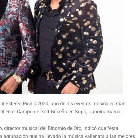
tival Estéreo Picnic 2020, uno de los eventos musicales más
abril en el Campo de Golf Briceño en Sopó, Cundinamarca.
o, director musical del Binomio de Oro, indicó que “esta
la agrupación que ha llevado la música vallenata a las mejores