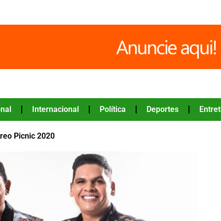
nal
Internacional
Política
Deportes
Entre
éreo Picnic 2020