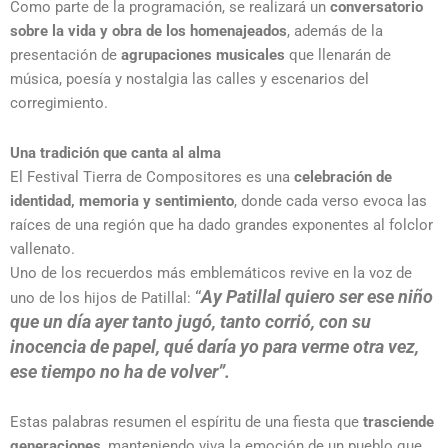
Como parte de la programación, se realizará un
conversatorio
sobre la vida y obra de los homenajeados
, además de la
presentación de
agrupaciones musicales
que llenarán de
música, poesía y nostalgia las calles y escenarios del
corregimiento.
Una tradición que canta al alma
El Festival Tierra de Compositores es una
celebración de
identidad, memoria y sentimiento
, donde cada verso evoca las
raíces de una región que ha dado grandes exponentes al folclor
vallenato.
Uno de los recuerdos más emblemáticos revive en la voz de
“
Ay Patillal quiero ser ese niño
uno de los hijos de Patillal:
que un día ayer tanto jugó, tanto corrió, con su
inocencia de papel, qué daría yo para verme otra vez,
ese tiempo no ha de volver”.
Estas palabras resumen el espíritu de una fiesta que
trasciende
generaciones
, manteniendo viva la emoción de un pueblo que