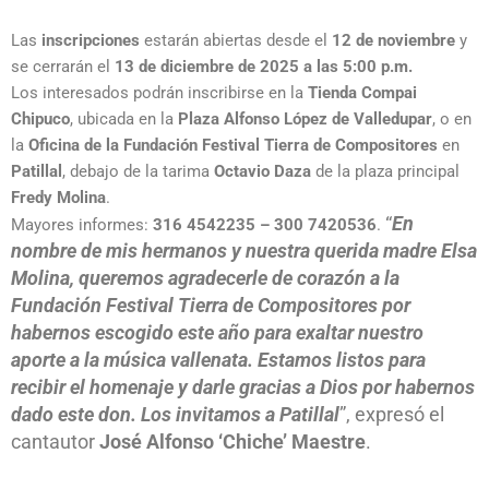
Las
inscripciones
estarán abiertas desde el
12 de noviembre
y
se cerrarán el
13 de diciembre de 2025 a las 5:00 p.m.
Los interesados podrán inscribirse en la
Tienda Compai
Chipuco
, ubicada en la
Plaza Alfonso López de Valledupar
, o en
la
Oficina de la Fundación Festival Tierra de Compositores
en
Patillal
, debajo de la tarima
Octavio Daza
de la plaza principal
Fredy Molina
.
“
En
Mayores informes:
316 4542235 – 300 7420536
.
nombre de mis hermanos y nuestra querida madre Elsa
Molina, queremos agradecerle de corazón a la
Fundación Festival Tierra de Compositores por
habernos escogido este año para exaltar nuestro
aporte a la música vallenata. Estamos listos para
recibir el homenaje y darle gracias a Dios por habernos
dado este don. Los invitamos a Patillal
”, expresó el
cantautor
José Alfonso ‘Chiche’ Maestre
.