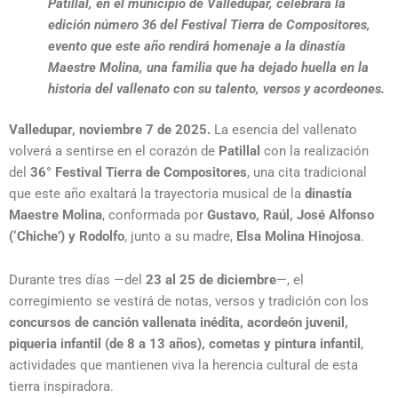
Patillal, en el municipio de Valledupar, celebrará la
edición número 36 del Festival Tierra de Compositores,
evento que este año rendirá homenaje a la dinastía
Maestre Molina, una familia que ha dejado huella en la
historia del vallenato con su talento, versos y acordeones.
Valledupar, noviembre 7 de 2025.
La esencia del vallenato
volverá a sentirse en el corazón de
Patillal
con la realización
del
36° Festival Tierra de Compositores
, una cita tradicional
que este año exaltará la trayectoria musical de la
dinastía
Maestre Molina
, conformada por
Gustavo, Raúl, José Alfonso
(‘Chiche’) y Rodolfo
, junto a su madre,
Elsa Molina Hinojosa
.
Durante tres días —del
23 al 25 de diciembre
—, el
corregimiento se vestirá de notas, versos y tradición con los
concursos de canción vallenata inédita, acordeón juvenil,
piqueria infantil (de 8 a 13 años), cometas y pintura infantil
,
actividades que mantienen viva la herencia cultural de esta
tierra inspiradora.