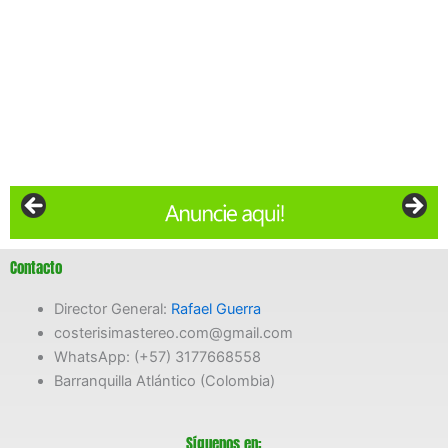
Contacto
Director General:
Rafael Guerra
costerisimastereo.com@gmail.com
WhatsApp: (+57) 3177668558
Barranquilla Atlántico (Colombia)
Síguenos en: