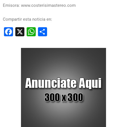
Emisora: www.costerisimastereo.com
Compartir esta noticia en:
Facebook
X
WhatsApp
Compartir