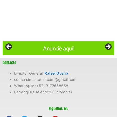
Contacto
Director General:
Rafael Guerra
costerisimastereo.com@gmail.com
WhatsApp: (+57) 3177668558
Barranquilla Atlántico (Colombia)
Síguenos en: