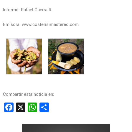
Informó: Rafael Guerra R.
Emisora: www.costerisimastereo.com
Compartir esta noticia en:
Facebook
X
WhatsApp
Compartir