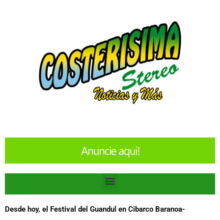
Ir
al
contenido
Menu
Desde hoy, el Festival del Guandul en Cibarco Baranoa-