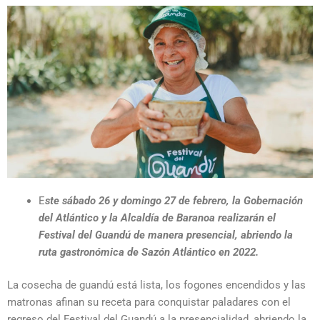
E
ste sábado 26 y domingo 27 de febrero, la Gobernación
del Atlántico y la Alcaldía de Baranoa realizarán el
Festival del Guandú de manera presencial, abriendo la
ruta gastronómica de Sazón Atlántico en 2022.
La cosecha de guandú está lista, los fogones encendidos y las
matronas afinan su receta para conquistar paladares con el
regreso del Festival del Guandú a la presencialidad, abriendo la