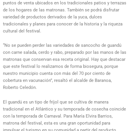
puntos de venta ubicados en los tradicionales patios y terrazas
de los hogares de las matronas. También se podrá disfrutar
variedad de productos derivados de la yuca, dulces
tradicionales y planes para conocer de la historia y la riqueza
cultural del festival.
“No se pueden perder las variedades de sancocho de guandú
con carne salada, cerdo y rabo, preparado por las manos de las
matronas que conservan esa receta original. Hay que destacar
que este festival lo realizamos de forma biosegura, porque
nuestro municipio cuenta con más del 70 por ciento de
cobertura en vacunación”, resaltó el alcalde de Baranoa,
Roberto Celedón.
El guandú es un tipo de fríjol que se cultiva de manera
tradicional en el Atlántico y su temporada de cosecha coincide
con la temporada de Carnaval. Para María Elvira Barrios,
matrona del festival, esta es una gran oportunidad para
impulsar el turismo en su comunidad a partir del producto