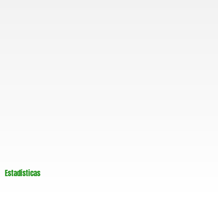
m
Estadísticas