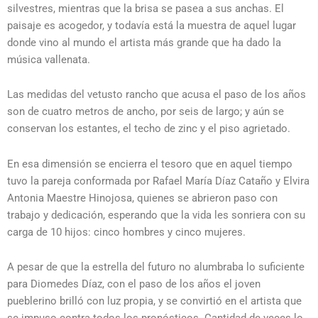
silvestres, mientras que la brisa se pasea a sus anchas. El
paisaje es acogedor, y todavía está la muestra de aquel lugar
donde vino al mundo el artista más grande que ha dado la
música vallenata.
Las medidas del vetusto rancho que acusa el paso de los años
son de cuatro metros de ancho, por seis de largo; y aún se
conservan los estantes, el techo de zinc y el piso agrietado.
En esa dimensión se encierra el tesoro que en aquel tiempo
tuvo la pareja conformada por Rafael María Díaz Cataño y Elvira
Antonia Maestre Hinojosa, quienes se abrieron paso con
trabajo y dedicación, esperando que la vida les sonriera con su
carga de 10 hijos: cinco hombres y cinco mujeres.
A pesar de que la estrella del futuro no alumbraba lo suficiente
para Diomedes Díaz, con el paso de los años el joven
pueblerino brilló con luz propia, y se convirtió en el artista que