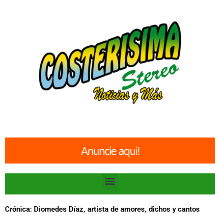
Ir
al
contenido
Menu
Crónica: Diomedes Díaz, artista de amores, dichos y cantos