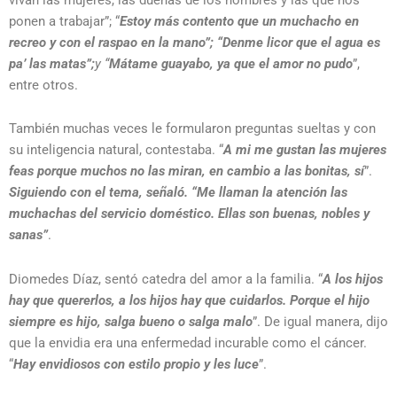
ponen a trabajar”; “
Estoy más contento que un muchacho en
recreo y con el raspao en la mano”; “Denme licor que el agua es
pa’ las matas”;
y “
Mátame guayabo, ya que el amor no pudo
”,
entre otros.
También muchas veces le formularon preguntas sueltas y con
su inteligencia natural, contestaba. “
A mi me gustan las mujeres
feas porque muchos no las miran, en cambio a las bonitas, sí
”.
Siguiendo con el tema, señaló. “Me llaman la atención las
muchachas del servicio doméstico. Ellas son buenas, nobles y
sanas”
.
Diomedes Díaz, sentó catedra del amor a la familia. “
A los hijos
hay que quererlos, a los hijos hay que cuidarlos. Porque el hijo
siempre es hijo, salga bueno o salga malo
”. De igual manera, dijo
que la envidia era una enfermedad incurable como el cáncer.
“
Hay envidiosos con estilo propio y les luce
”.