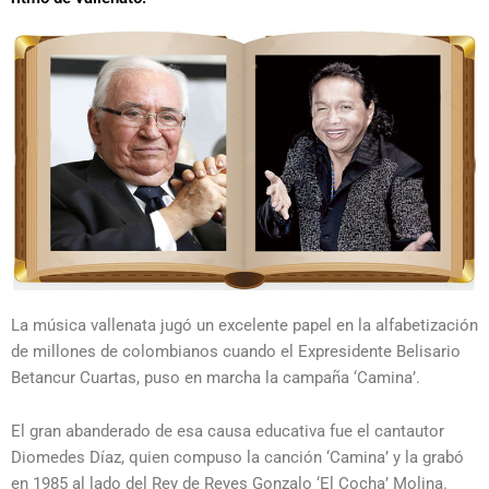
La música vallenata jugó un excelente papel en la alfabetización
de millones de colombianos cuando el Expresidente Belisario
Betancur Cuartas, puso en marcha la campaña ‘Camina’.
El gran abanderado de esa causa educativa fue el cantautor
Diomedes Díaz, quien compuso la canción ‘Camina’ y la grabó
en 1985 al lado del Rey de Reyes Gonzalo ‘El Cocha’ Molina.