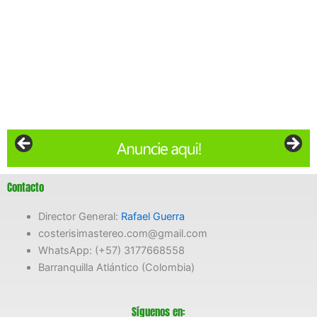
Contacto
Director General:
Rafael Guerra
costerisimastereo.com@gmail.com
WhatsApp: (+57) 3177668558
Barranquilla Atlántico (Colombia)
Síguenos en: