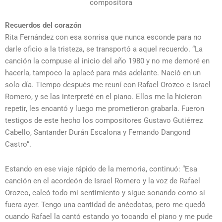
compositora
Recuerdos del corazón
Rita Fernández con esa sonrisa que nunca esconde para no
darle oficio a la tristeza, se transportó a aquel recuerdo. “La
canción la compuse al inicio del año 1980 y no me demoré en
hacerla, tampoco la aplacé para más adelante. Nació en un
solo día. Tiempo después me reuní con Rafael Orozco e Israel
Romero, y se las interpreté en el piano. Ellos me la hicieron
repetir, les encantó y luego me prometieron grabarla. Fueron
testigos de este hecho los compositores Gustavo Gutiérrez
Cabello, Santander Durán Escalona y Fernando Dangond
Castro”.
Estando en ese viaje rápido de la memoria, continuó: “Esa
canción en el acordeón de Israel Romero y la voz de Rafael
Orozco, calcó todo mi sentimiento y sigue sonando como si
fuera ayer. Tengo una cantidad de anécdotas, pero me quedó
cuando Rafael la cantó estando yo tocando el piano y me pude