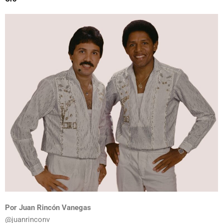
Por Juan Rincón
Vanegas
@juanrinconv