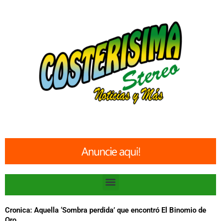
Ir
al
contenido
Menu
Cronica: Aquella ‘Sombra perdida’ que encontró El Binomio de
Oro