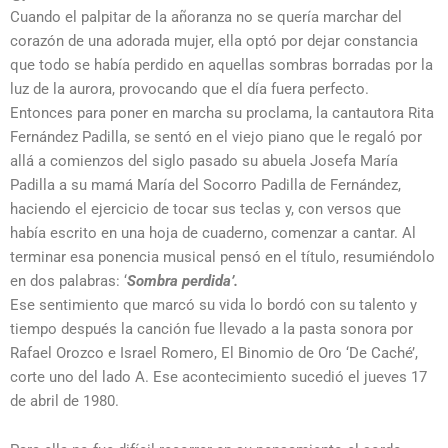
Cuando el palpitar de la añoranza no se quería marchar del
corazón de una adorada mujer, ella optó por dejar constancia
que todo se había perdido en aquellas sombras borradas por la
luz de la aurora, provocando que el día fuera perfecto.
Entonces para poner en marcha su proclama, la cantautora Rita
Fernández Padilla, se sentó en el viejo piano que le regaló por
allá a comienzos del siglo pasado su abuela Josefa María
Padilla a su mamá María del Socorro Padilla de Fernández,
haciendo el ejercicio de tocar sus teclas y, con versos que
había escrito en una hoja de cuaderno, comenzar a cantar. Al
terminar esa ponencia musical pensó en el título, resumiéndolo
en dos palabras: ‘
Sombra perdida’.
Ese sentimiento que marcó su vida lo bordó con su talento y
tiempo después la canción fue llevado a la pasta sonora por
Rafael Orozco e Israel Romero, El Binomio de Oro ‘De Caché’,
corte uno del lado A. Ese acontecimiento sucedió el jueves 17
de abril de 1980.