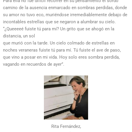
Para ella no fue difícil recorrer en su pensamiento el sordo
camino de la ausencia enmarcado en sombras perdidas, donde
su amor no tuvo eco, muriéndose irremediablemente debajo de
incontables estrellas que se negaron a alumbrar su cielo.
“¿Queeeeé fuiste tú para mí? Un grito que se ahogó en la
distancia, un sol
que murió con la tarde. Un cielo colmado de estrellas en
noches veraneras fuiste tú para mí. Tú fuiste el ave de paso,
que vino a posar en mi vida. Hoy solo eres sombra perdida,
vagando en recuerdos de ayer”.
Rita Fernández,