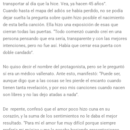
transportar al día que la hice. Vea, ya hacen 45 años”.
Cuando hasta el mapa del adiós se había perdido, no se podía
dejar suelta la pregunta sobre quién hizo posible el nacimiento
de esta bella canción. Ella hizo una exposición de esas que
cierran todas las puertas. “Todo comenzó cuando creí en una
persona pensando que era sería, transparente y con las mejores
intenciones, pero no fue así. Había que cerrar esa puerta con
doble candado”.
No quiso decir el nombre del protagonista, pero se le preguntó
sí era un médico vallenato. Ante esto, manifestó: “Puede ser,
aunque digo que a las cosas se les pierde el encanto cuando
tienen tanta revelación, y por eso mis canciones cuando nacen
son libres y no las dejo atadas a nada”.
De repente, confesó que el amor poco hizo cuna en su
corazón, y la suma de los sentimientos no le daba el mejor
resultado. “Para mí el amor fue muy difícil porque siempre
prefería mi música y me la pasaba haciendo presentaciones.