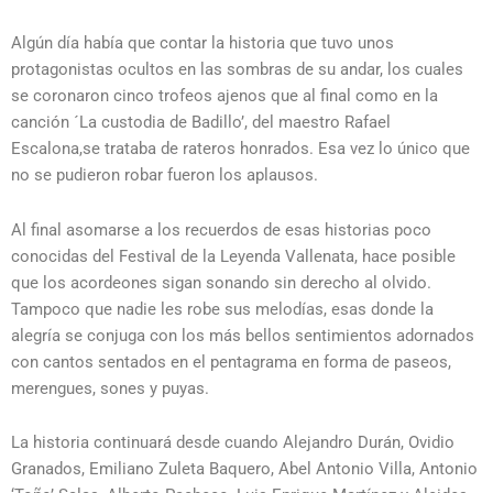
Algún día había que contar la historia que tuvo unos
protagonistas ocultos en las sombras de su andar, los cuales
se coronaron cinco trofeos ajenos que al final como en la
canción ´La custodia de Badillo’, del maestro Rafael
Escalona,se trataba de rateros honrados. Esa vez lo único que
no se pudieron robar fueron los aplausos.
Al final asomarse a los recuerdos de esas historias poco
conocidas del Festival de la Leyenda Vallenata, hace posible
que los acordeones sigan sonando sin derecho al olvido.
Tampoco que nadie les robe sus melodías, esas donde la
alegría se conjuga con los más bellos sentimientos adornados
con cantos sentados en el pentagrama en forma de paseos,
merengues, sones y puyas.
La historia continuará desde cuando Alejandro Durán, Ovidio
Granados, Emiliano Zuleta Baquero, Abel Antonio Villa, Antonio