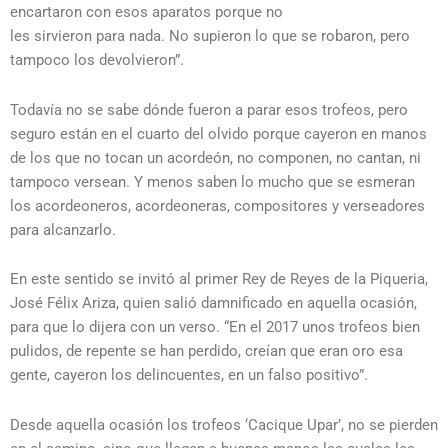
encartaron con esos aparatos porque no
les sirvieron para nada. No supieron lo que se robaron, pero
tampoco los devolvieron”.
Todavía no se sabe dónde fueron a parar esos trofeos, pero
seguro están en el cuarto del olvido porque cayeron en manos
de los que no tocan un acordeón, no componen, no cantan, ni
tampoco versean. Y menos saben lo mucho que se esmeran
los acordeoneros, acordeoneras, compositores y verseadores
para alcanzarlo.
En este sentido se invitó al primer Rey de Reyes de la Piqueria,
José Félix Ariza, quien salió damnificado en aquella ocasión,
para que lo dijera con un verso. “En el 2017 unos trofeos bien
pulidos, de repente se han perdido, creían que eran oro esa
gente, cayeron los delincuentes, en un falso positivo”.
Desde aquella ocasión los trofeos ‘Cacique Upar’, no se pierden