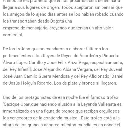
A ellos se les prometió que en los próximos días se les haría
llegar a sus lugares de origen. Todos aceptaron sin pensar que
los amigos de lo ajeno días antes se los habían robado cuando
los transportaban desde Bogotá una
empresa de mensajería, creyendo que tenían un alto valor
comercial.
De los trofeos que se mandaron a elaborar faltaron los
pertenecientes a los Reyes de Reyes de Acordeón y Piqueria:
Álvaro López Carrillo y José Félix Ariza Vega, respectivamente;
del Rey Infantil, José Alejandro Aldana Vergara, del Rey Juvenil
José Juan Camilo Guerra Mendoza y del Rey Aficionado, Daniel
de Jesús Holguín Ricardo. Los de plata y bronce si llegaron.
Uno de los protagonistas de esa noche fue el famoso trofeo
‘Cacique Upar’,que haciendo alusión a la Leyenda Vallenata es
inmortalizado en una figura de bronce que reciben orgullosos
los vencedores de la contienda musical. Este trofeo está a la
altura de los grandes acontecimientos mundiales en donde el