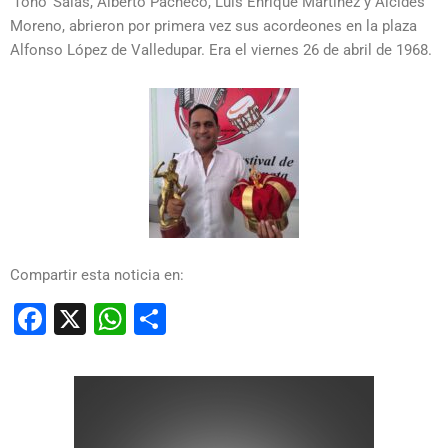
‘Toño’ Salas, Alberto Pacheco, Luis Enrique Martínez y Alcides
Moreno, abrieron por primera vez sus acordeones en la plaza
Alfonso López de Valledupar. Era el viernes 26 de abril de 1968.
Compartir esta noticia en:
Facebook
X
WhatsApp
Compartir