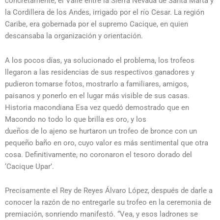
concretamente, el Valle entre la Sierra Nevada de Santa Marta y
la Cordillera de los Andes, irrigado por el río Cesar. La región
Caribe, era gobernada por el supremo Cacique, en quien
descansaba la organización y orientación.
A los pocos días, ya solucionado el problema, los trofeos
llegaron a las residencias de sus respectivos ganadores y
pudieron tomarse fotos, mostrarlo a familiares, amigos,
paisanos y ponerlo en el lugar más visible de sus casas.
Historia macondiana Esa vez quedó demostrado que en
Macondo no todo lo que brilla es oro, y los
dueños de lo ajeno se hurtaron un trofeo de bronce con un
pequeño baño en oro, cuyo valor es más sentimental que otra
cosa. Definitivamente, no coronaron el tesoro dorado del
‘Cacique Upar’.
Precisamente el Rey de Reyes Álvaro López, después de darle a
conocer la razón de no entregarle su trofeo en la ceremonia de
premiación, sonriendo manifestó. “Vea, y esos ladrones se