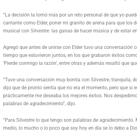
“La decisión la tomó más por un reto personal de que yo pue
cantante como Elder, poner mi granito de arena para que los 
musical con Silvestre: las ganas de hacer música y de estar en l
Agregó que antes de unirse con Elder tuvo una conversación c
tiempo que estuvieron juntos, en los que grabaron éxitos como 
‘Pierde conmigo la razón’, entre otras y además resaltó que q
“Tuve una conversación muy bonita con Silvestre, tranquila, 
dijo que de pronto sentía que no era el momento, pero que si e
prácticamente me deseaba los mejores éxitos. Nos despedimos
palabras de agradecimiento”, dijo.
“Para Silvestre lo que tengo son palabras de agradecimiento. 
medio, lo mucho o lo poco que soy hoy en día se lo debo a Dios