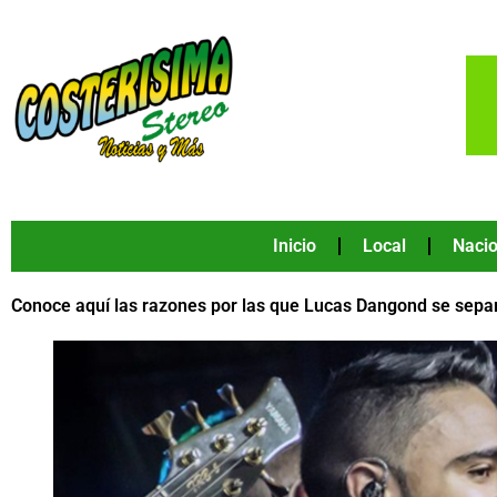
Ir
al
contenido
Inicio
Local
Nacio
Conoce aquí las razones por las que Lucas Dangond se separ