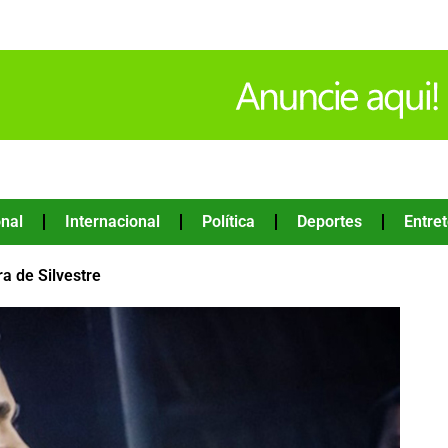
nal
Internacional
Política
Deportes
Entre
a de Silvestre