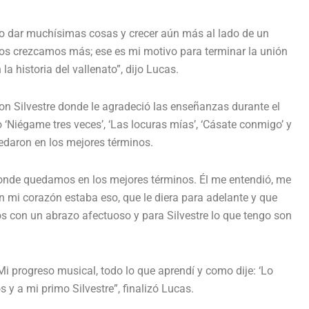
do dar muchísimas cosas y crecer aún más al lado de un
dos crezcamos más; ese es mi motivo para terminar la unión
a historia del vallenato”, dijo Lucas.
on Silvestre donde le agradeció las enseñanzas durante el
‘Niégame tres veces’, ‘Las locuras mías’, ‘Cásate conmigo’ y
uedaron en los mejores términos.
donde quedamos en los mejores términos. Él me entendió, me
n mi corazón estaba eso, que le diera para adelante y que
 con un abrazo afectuoso y para Silvestre lo que tengo son
Mi progreso musical, todo lo que aprendí y como dije: ‘Lo
 y a mi primo Silvestre”, finalizó Lucas.