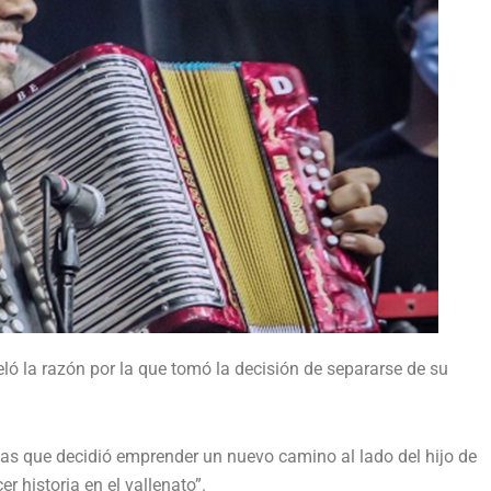
ló la razón por la que tomó la decisión de separarse de su
las que decidió emprender un nuevo camino al lado del hijo de
 historia en el vallenato”.