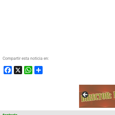
Compartir esta noticia en:
Facebook
X
WhatsApp
Compartir