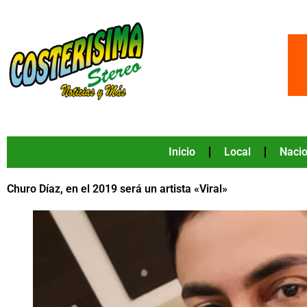
Ir
al
contenido
Inicio
Local
Nacio
Churo Díaz, en el 2019 será un artista «Viral»