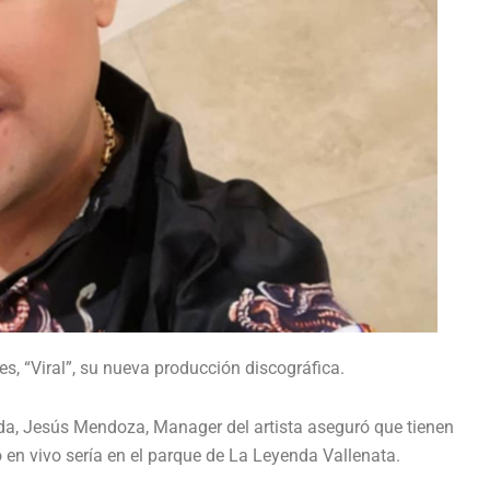
res, “Viral”, su nueva producción discográfica.
da, Jesús Mendoza, Manager del artista aseguró que tienen
en vivo sería en el parque de La Leyenda Vallenata.