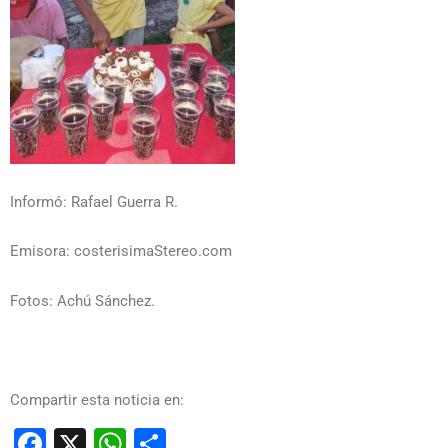
Informó: Rafael Guerra R.
Emisora: costerisimaStereo.com
Fotos: Achú Sánchez.
Compartir esta noticia en:
Facebook
X
WhatsApp
Compartir