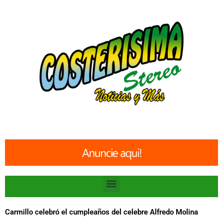
Ir
al
contenido
Menu
Carmillo celebró el cumpleaños del celebre Alfredo Molina