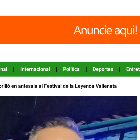
nal
Internacional
Política
Deportes
Entre
brilló en antesala al Festival de la Leyenda Vallenata