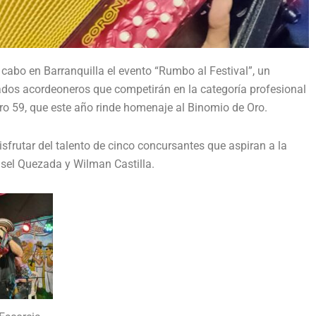
a cabo en Barranquilla el evento “Rumbo al Festival”, un
ados acordeoneros que competirán en la categoría profesional
ro 59, que este año rinde homenaje al Binomio de Oro.
disfrutar del talento de cinco concursantes que aspiran a la
sel Quezada y Wilman Castilla.