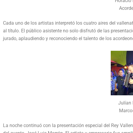
Horacio 
Acorde
Cada uno de los artistas interpretó los cuatro aires del valle
al título. El público asistente no solo disfrutó de las presenta
jurado, aplaudiendo y reconociendo el talento de los acordeon
Julían 
Marcos
La noche continuó con la presentación especial del Rey Valle