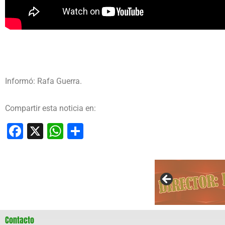
Informó: Rafa Guerra.
Compartir esta noticia en:
Facebook
X
WhatsApp
Compartir
Contacto