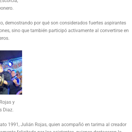
Escorcia,
onero.
nato, demostrando por qué son considerados fuertes aspirantes
ciones, sino que también participó activamente al convertirse en
eros.
Rojas y
 Diaz.
nato 1991, Julián Rojas, quien acompañó en tarima al creador