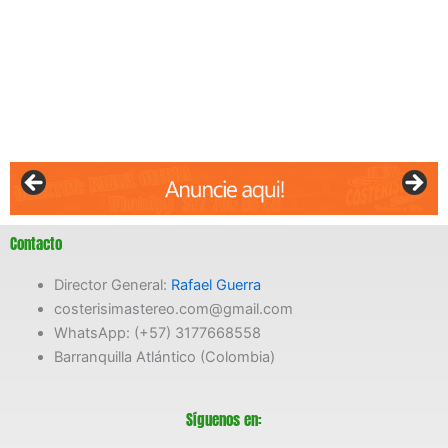
Contacto
Director General:
Rafael Guerra
costerisimastereo.com@gmail.com
WhatsApp: (+57) 3177668558
Barranquilla Atlántico (Colombia)
Síguenos en: