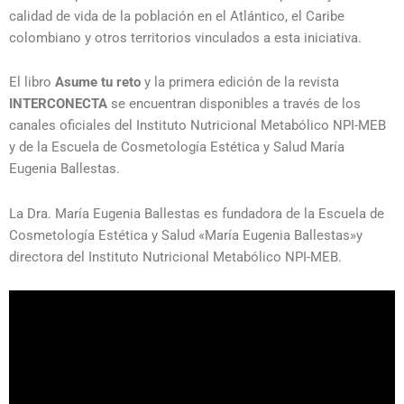
calidad de vida de la población en el Atlántico, el Caribe
colombiano y otros territorios vinculados a esta iniciativa.
El libro
Asume tu reto
y la primera edición de la revista
INTERCONECTA
se encuentran disponibles a través de los
canales oficiales del Instituto Nutricional Metabólico NPI-MEB
y de la Escuela de Cosmetología Estética y Salud María
Eugenia Ballestas.
La Dra. María Eugenia Ballestas es fundadora de la Escuela de
Cosmetología Estética y Salud «María Eugenia Ballestas»y
directora del Instituto Nutricional Metabólico NPI-MEB.