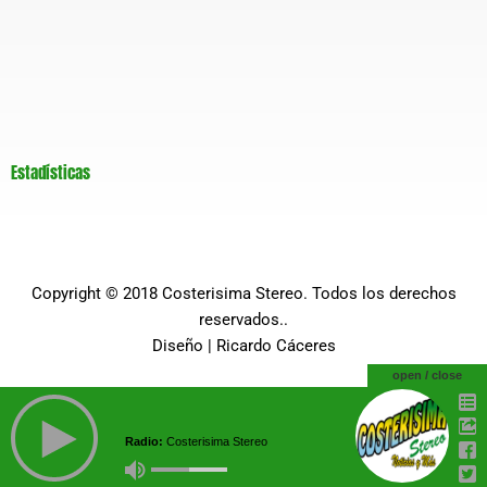
Estadísticas
Copyright © 2018
Costerisima Stereo
. Todos los derechos
reservados..
Diseño |
Ricardo Cáceres
open / close
Radio:
Costerisima Stereo