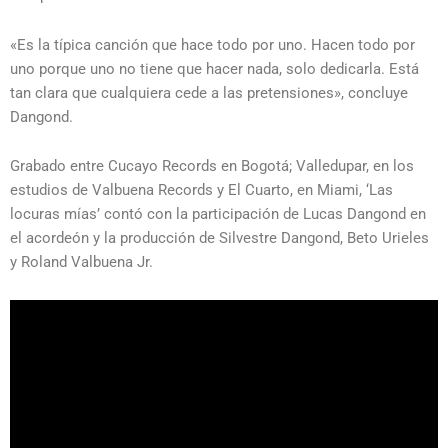
«Es la típica canción que hace todo por uno. Hacen todo por
uno porque uno no tiene que hacer nada, solo dedicarla. Está
tan clara que cualquiera cede a las pretensiones», concluye
Dangond.
Grabado entre Cucayo Records en Bogotá; Valledupar, en los
estudios de Valbuena Records y El Cuarto, en Miami, ‘Las
locuras mías’ contó con la participación de Lucas Dangond en
el acordeón y la producción de Silvestre Dangond, Beto Urieles
y Roland Valbuena Jr.