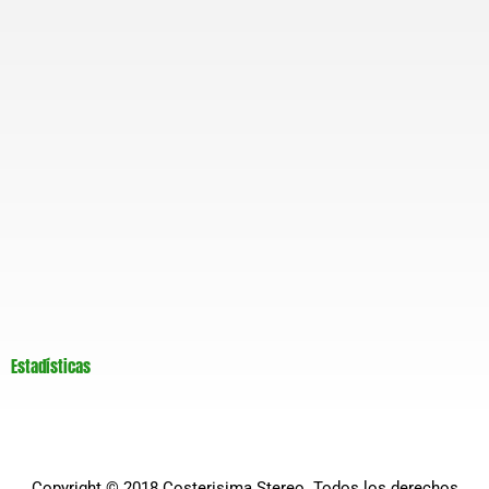
Estadísticas
Copyright © 2018
Costerisima Stereo
. Todos los derechos