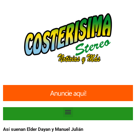
Ir
al
contenido
Menu
Así suenan Elder Dayan y Manuel Julián