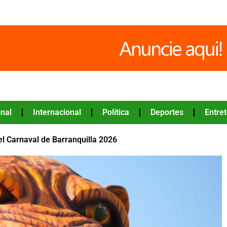
nal
Internacional
Política
Deportes
Entre
el Carnaval de Barranquilla 2026