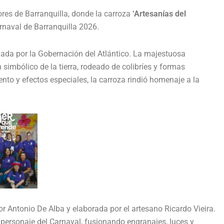
lores de
Barranquilla
, donde la carroza
‘Artesanías del
rnaval de Barranquilla
2026.
ada por la Gobernación del Atlántico. La majestuosa
simbólico de la tierra, rodeado de colibríes y formas
nto y efectos especiales, la carroza rindió homenaje a la
or Antonio De Alba y elaborada por el artesano Ricardo Vieira.
o personaje del Carnaval, fusionando engranajes, luces y