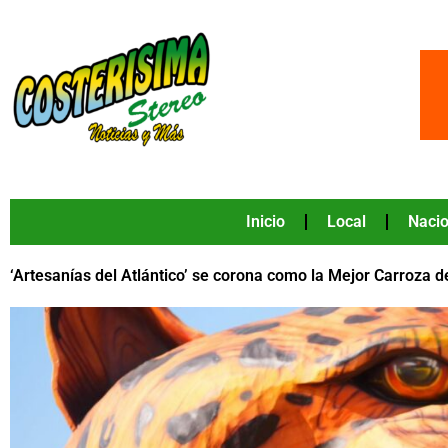
Ir
al
contenido
Inicio
Local
Nacio
‘Artesanías del Atlántico’ se corona como la Mejor Carroza d