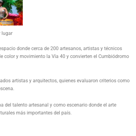
 lugar
espacio donde cerca de 200 artesanos, artistas y técnicos
 de color y movimiento la Vía 40 y convierten el Cumbiódromo
ados artistas y arquitectos, quienes evaluaron criterios como
escena.
na del talento artesanal y como escenario donde el arte
lturales más importantes del país.