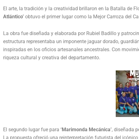
El arte, la tradición y la creatividad brillaron en la Batalla de F
Atlántico’
obtuvo el primer lugar como la Mejor Carroza del
Ca
La obra fue diseñada y elaborada por
Rubiel Badillo
y patrocin
estructura representaba un imponente jaguar dorado, guardián 
inspiradas en los oficios artesanales ancestrales. Con movimie
riqueza cultural y creativa del departamento.
El segundo lugar fue para
‘Marimonda Mecánica’
, diseñada p
La propuesta ofreció una reinterpretación futurista del icónic