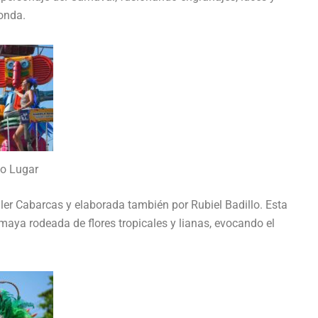
monda.
o Lugar
ller Cabarcas y elaborada también por Rubiel Badillo. Esta
aya rodeada de flores tropicales y lianas, evocando el