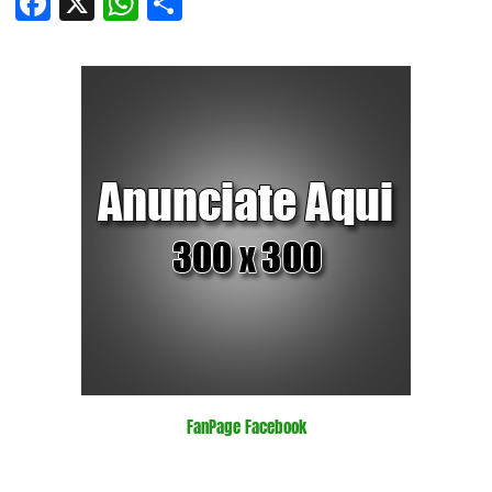
Facebook
X
WhatsApp
Compartir
FanPage Facebook