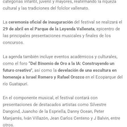
categorías infantil, juvenil y mayores, reafirmando la riqueza
cultural y las tradiciones del folclor vallenato.
La
ceremonia oficial de inauguración
del festival se realizará el
29 de abril en el Parque de la Leyenda Vallenata
, epicentro de
las principales presentaciones musicales y finales de los
concursos.
La agenda también incluye eventos académicos y culturales,
como el foro
“Del Binomio de Oro a la IA: Construyendo un
futuro creativo”
, así como la
develación de una escultura en
homenaje a Israel Romero y Rafael Orozco
en el Ecoparque del
río Guatapurí.
En el componente musical, el festival contará con
presentaciones de destacados artistas como
Silvestre
Dangond
,
Juancho de la Espriella
,
Danny Ocean
,
Peter
Manjarrés
,
Iván Villazón
,
Jean Carlos Centeno
y
J Balvin
, entre
otros.