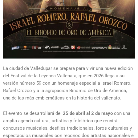
La ciudad de
Valledupar
se prepara para vivir una nueva edición
del
Festival de la Leyenda Vallenata
, que en 2026 llega a su
versión número 59 con un homenaje especial a
Israel Romero
,
Rafael Orozco
y a la agrupación
Binomio de Oro de América
,
una de las más emblemáticas en la historia del vallenato.
El evento se desarrollará del
25 de abril al 2 de mayo
con una
amplia agenda cultural, artística y folclórica que reunirá
concursos musicales, desfiles tradicionales, foros culturales y
espectáculos musicales con reconocidos artistas nacionales e